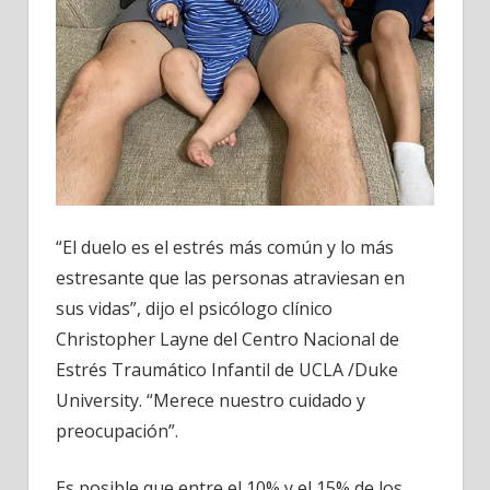
“El duelo es el estrés más común y lo más
estresante que las personas atraviesan en
sus vidas”, dijo el psicólogo clínico
Christopher Layne del Centro Nacional de
Estrés Traumático Infantil de UCLA /Duke
University. “Merece nuestro cuidado y
preocupación”.
Es posible que entre el 10% y el 15% de los