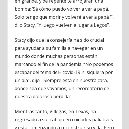
en grande, y de repente te arrojarán una
bomba: ‘Sé cómo puedo volver a ver a papá.
Solo tengo que morir y volveré a ver a papá ‘”,
dijo Stacy. “Y luego vuelven a jugar a Legos”.
Stacy dijo que la consejería ha sido crucial
para ayudar a su familia a navegar en un
mundo donde muchas personas están
marcando el fin de la pandemia. “No podemos
escapar del tema del= covid-19 ni siquiera por
un día”, dijo. “Siempre está en nuestra cara,
donde sea que vayamos, un recordatorio de
nuestra dolorosa pérdida”.
Mientras tanto, Villegas, en Texas, ha
regresado a su trabajo en cuidados paliativos
y está comenzando a reconstruir su vida. Pero